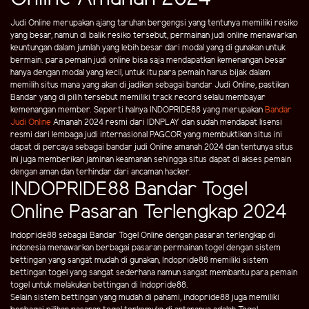
Judi Online merupakan ajang taruhan bergengsi yang tentunya memiliki resiko
yang besar, namun di balik resiko tersebut, permainan judi online menawarkan
keuntungan dalam jumlah yang lebih besar dari modal yang di gunakan untuk
bermain. para pemain judi online bisa saja mendapatkan kemenangan besar
hanya dengan modal yang kecil, untuk itu para pemain harus bijak dalam
memilih situs mana yang akan di jadikan sebagai bandar Judi Online, pastikan
Bandar yang di pilih tersebut memiliki track record selalu membayar
kemenangan member. Seperti halnya INDOPRIDE88 yang merupakan
Bandar
Judi Online
Amanah 2024 resmi dari IDNPLAY dan sudah mendapat lisensi
resmi dari lembaga judi internasional PAGCOR yang membuktikan situs ini
dapat di percaya sebagai bandar judi Online amanah 2024 dan tentunya situs
ini juga memberikan jaminan keamanan sehingga situs dapat di akses pemain
dengan aman dan terhindar dari ancaman hacker.
INDOPRIDE88 Bandar Togel
Online Pasaran Terlengkap 2024
Indopride88 sebagai Bandar Togel Online dengan pasaran terlengkap di
indonesia menawarkan berbagai pasaran permainan togel dengan sistem
bettingan yang sangat mudah di gunakan, Indopride88 memiliki sistem
bettingan togel yang sangat sederhana namun sangat membantu para pemain
togel untuk melakukan bettingan di Indopride88.
Selain sistem bettingan yang mudah di pahami, indopride88 juga memiliki