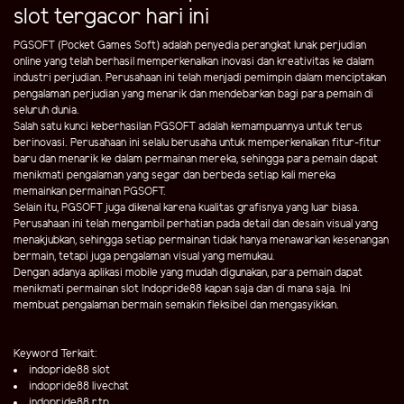
slot tergacor hari ini
PGSOFT (Pocket Games Soft) adalah penyedia perangkat lunak perjudian
online yang telah berhasil memperkenalkan inovasi dan kreativitas ke dalam
industri perjudian. Perusahaan ini telah menjadi pemimpin dalam menciptakan
pengalaman perjudian yang menarik dan mendebarkan bagi para pemain di
seluruh dunia.
Salah satu kunci keberhasilan PGSOFT adalah kemampuannya untuk terus
berinovasi. Perusahaan ini selalu berusaha untuk memperkenalkan fitur-fitur
baru dan menarik ke dalam permainan mereka, sehingga para pemain dapat
menikmati pengalaman yang segar dan berbeda setiap kali mereka
memainkan permainan PGSOFT.
Selain itu, PGSOFT juga dikenal karena kualitas grafisnya yang luar biasa.
Perusahaan ini telah mengambil perhatian pada detail dan desain visual yang
menakjubkan, sehingga setiap permainan tidak hanya menawarkan kesenangan
bermain, tetapi juga pengalaman visual yang memukau.
Dengan adanya aplikasi mobile yang mudah digunakan, para pemain dapat
menikmati permainan slot Indopride88 kapan saja dan di mana saja. Ini
membuat pengalaman bermain semakin fleksibel dan mengasyikkan.
Keyword Terkait:
indopride88 slot
indopride88 livechat
indopride88 rtp