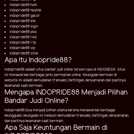
indopride88 hoki
indopride88 heylink
indopride88 gacor
indopride88 link
indopride88 login
indopride88 plus
indopride88 red
indopride88 rtp
indopride88 vip
indopride88 zone
Apa Itu Indopride88?
Indopride88 adalah situs bandar judi online terpercaya di INDONESIA. Situs
ini menawarkan berbagai jenis permainan online. Keungulan bermain di
website ini adalah kemudahan transaksi, bettingan, kenyamanan dan pastinya
keamanan saat bermain.
Mengapa INDOPRIDE88 Menjadi Pilihan
Bandar Judi Online?
Indopride88 bisa menjadi pilihan utama karena menawarkan berbagai
keunggulan, keungulan ini meliputi kemudahan transaksi, bettingan, kenyamanan
dan pastinya keamanan saat bermain.
Apa Saja Keuntungan Bermain di