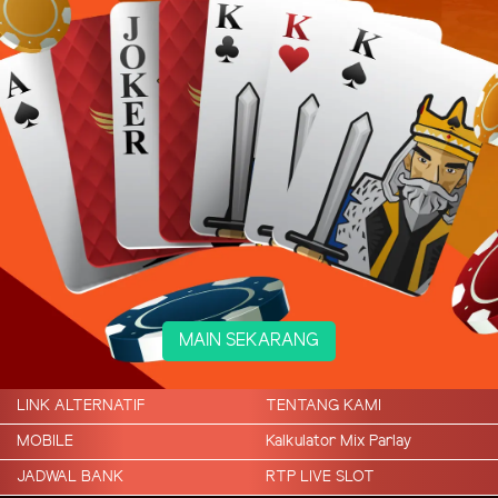
MAIN SEKARANG
LINK ALTERNATIF
TENTANG KAMI
MOBILE
Kalkulator Mix Parlay
JADWAL BANK
RTP LIVE SLOT