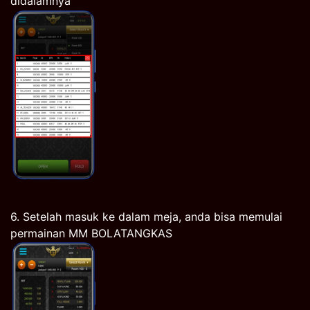
didalamnya
6. Setelah masuk ke dalam meja, anda bisa memulai
permainan MM BOLATANGKAS