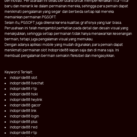
berinovasi. Perusahaan ini selalu berusaha untuk memperkenalkan fitur-fitur
baru dan menarik ke dalam permainan mereka, sehingga para pemain dapat
menikmati pengalaman yang segar dan berbeda setiap kali mereka
memainkan permainan PGSOFT.
Selain itu, PGSOFT juga dikenal karena kualitas grafisnya yang luar biasa.
Perusahaan ini telah mengambil perhatian pada detail dan desain visual yang
menakjubkan, sehingga setiap permainan tidak hanya menawarkan kesenangan
bermain, tetapi juga pengalaman visual yang memukau.
Dengan adanya aplikasi mobile yang mudah digunakan, para pemain dapat
menikmati permainan slot Indopride88 kapan saja dan di mana saja. Ini
membuat pengalaman bermain semakin fleksibel dan mengasyikkan.
Keyword Terkait:
indopride88 slot
indopride88 livechat
indopride88 rtp
indopride88 hoki
indopride88 heylink
indopride88 gacor
indopride88 link
indopride88 login
indopride88 plus
indopride88 red
indopride88 rtp