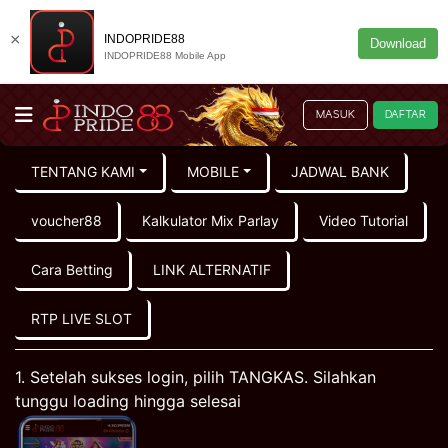
×
INDOPRIDE88
Download
INDOPRIDE88 Mobile App
MASUK
DAFTAR
TENTANG KAMI
MOBILE
JADWAL BANK
voucher88
Kalkulator Mix Parlay
Video Tutorial
Cara Betting
LINK ALTERNATIF
RTP LIVE SLOT
1. Setelah sukses login, pilih TANGKAS. Silahkan
tunggu loading hingga selesai