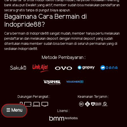
Cara daftar di situs Indopride88 cukup mudah, hanya bermodalkan rekening
bank atau pun Ewallet yang aktif, member sudah bisa melakukan pendaftaran
secara gratis tanpa di pungut biaya apapun.
Bagaimana Cara Bermain di
Indopride88?
Cara bermain di Indopride88 sangat mudah, member hanya perlu melakukan
pendaftaran dan melakukan deposit dengan minimal deposit yang sudah
ditentukan maka member sudah bisa bermain di seluruh permainan yang di
sediakan Indopride88.
Metode Pembayaran :
Dukungan Perangkat :
Keamanan Terjamin :
☰ Menu
Lisensi :