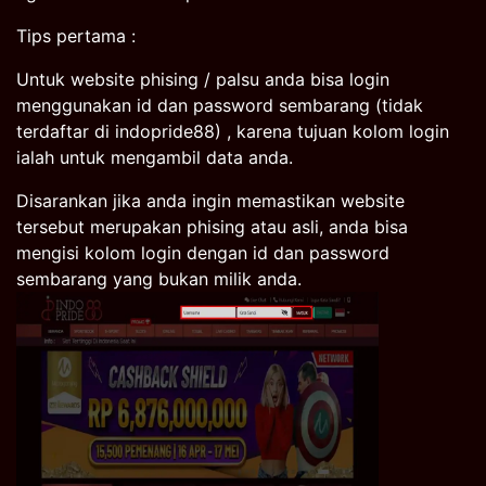
Tips pertama :
Untuk website phising / palsu anda bisa login
menggunakan id dan password sembarang (tidak
terdaftar di indopride88) , karena tujuan kolom login
ialah untuk mengambil data anda.
Disarankan jika anda ingin memastikan website
tersebut merupakan phising atau asli, anda bisa
mengisi kolom login dengan id dan password
sembarang yang bukan milik anda.