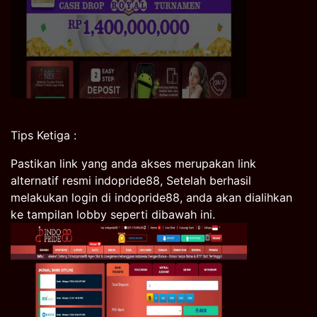
Tips Ketiga :
Pastikan link yang anda akses merupakan link
alternatif resmi indopride88, Setelah berhasil
melakukan login di indopride88, anda akan dialihkan
ke tampilan lobby seperti dibawah ini.