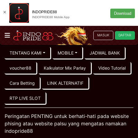
×
INDOPRIDE88
Download
INDOPRIDE88 Mobile App
MASUK
DAFTAR
TENTANG KAMI
MOBILE
JADWAL BANK
voucher88
Kalkulator Mix Parlay
Video Tutorial
Cara Betting
LINK ALTERNATIF
RTP LIVE SLOT
Peringatan PENTING untuk berhati-hati pada website
phising atau website palsu yang mengatas namakan
indopride88