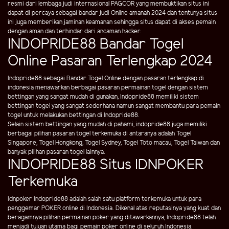
resmi dari lembaga judi internasional PAGCOR yang membuktikan situs ini
dapat di percaya sebagai bandar judi Online amanah 2024 dan tentunya situs
ini juga memberikan jaminan keamanan sehingga situs dapat di akses pemain
dengan aman dan terhindar dari ancaman hacker.
INDOPRIDE88 Bandar Togel
Online Pasaran Terlengkap 2024
Indopride88 sebagai Bandar Togel Online dengan pasaran terlengkap di
indonesia menawarkan berbagai pasaran permainan togel dengan sistem
bettingan yang sangat mudah di gunakan, Indopride88 memiliki sistem
bettingan togel yang sangat sederhana namun sangat membantu para pemain
togel untuk melakukan bettingan di Indopride88.
Selain sistem bettingan yang mudah di pahami, indopride88 juga memiliki
berbagai pilihan pasaran togel terkemuka di antaranya adalah Togel
Singapore, Togel Hongkong, Togel Sydney, Togel Toto macau, Togel Taiwan dan
banyak pilihan pasaran togel lainnya.
INDOPRIDE88 Situs IDNPOKER
Terkemuka
Idnpoker Indopride88 adalah salah satu platform terkemuka untuk para
penggemar POKER online di Indonesia. Dikenal atas reputasinya yang kuat dan
beragamnya pilihan permainan poker yang ditawarkannya, Indopride88 telah
menjadi tujuan utama bagi pemain poker online di seluruh Indonesia.