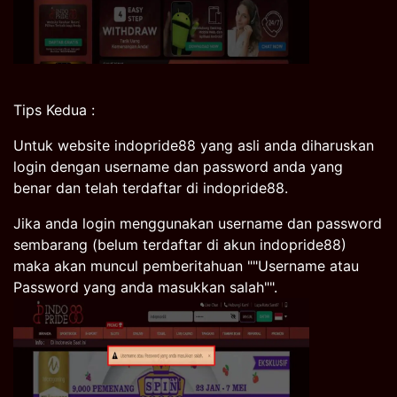
Tips Kedua :
Untuk website indopride88 yang asli anda diharuskan
login dengan username dan password anda yang
benar dan telah terdaftar di indopride88.
Jika anda login menggunakan username dan password
sembarang (belum terdaftar di akun indopride88)
maka akan muncul pemberitahuan ""Username atau
Password yang anda masukkan salah"".